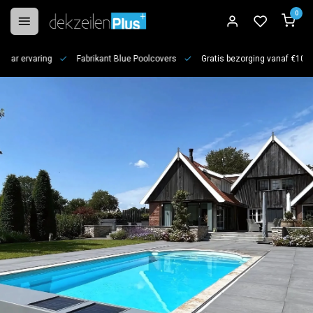
0
jaar ervaring
Fabrikant Blue Poolcovers
Gratis bezorging vanaf €100