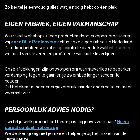
Zo bestel je eenvoudig alles wat je nodig hebt op één plek.
EIGEN FABRIEK, EIGEN VAKMANSCHAP
Waar veel webshops alleen producten doorverkopen, produceren
wij
onze Blue Poolcovers
zelf in onze eigen fabriek in Nederland.
Daardoor hebben we volledige controle over de kwaliteit, kunnen
we maatwerk leveren en profiteer je van korte levertijden.
Onze afdekkingen zijn ontworpen om warmteverlies te beperken,
verdamping tegen te gaan en je zwembad langer schoon te
houden.
Dat betekent minder energieverbruik, minder onderhoud en meer
zwemplezier.
PERSOONLIJK ADVIES NODIG?
Twijfel je welk product het beste past bij jouw zwembad?
Neem
gerust contact met ons op
.
We denken graag met je mee en helpen je bij het maken van de
juiste keuze.