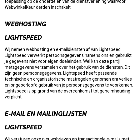
toepassing op de onderdelen van de dienstverlening waarvoor
WebwinkelKeur derden inschakelt.
WEBHOSTING
LIGHTSPEED
Wij nemen webhosting en e-maildiensten af van Lightspeed.
Lightspeed verwerkt persoonsgegevens namens ons en gebruikt
je gegevens niet voor eigen doeleinden. Wel kan deze partij
metagegevens verzamelen over het gebruik van de diensten. Dit
zijn geen persoonsgegevens. Lightspeed heeft passende
technische en organisatorische maatregelen genomen om verlies
en ongeoorloofd gebruik van je persoonsgegevens te voorkomen.
Lightspeed is op grond van de overeenkomst tot geheimhouding
verplicht.
E-MAIL EN MAILINGLIJSTEN
LIGHTSPEED
Wij versturen onze nieuwsbrieven en transactionele e-mails met