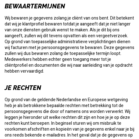
BEWAARTERMIJNEN
Wij bewaren je gegevens zolang je cliënt van ons bent. Dit betekent
dat wij je klantprofiel bewaren totdat je aangeeft dat je niet langer
van onze diensten gebruik wenst te maken. Als je dit bij ons
aangeeft, zullen wij dit tevens opvatten als een vergeetverzoek.
Op grond van toepasselijke administratieve verplichtingen dienen
wij facturen met je persoonsgegevens te bewaren. Deze gegevens
zullen wij dus bewaren zolang de toepasselijke termijn loopt.
Medewerkers hebben echter geen toegang meer tot je
cliëntprofiel en documenten die wij naar aanleiding van je opdracht
hebben vervaardigd.
JE RECHTEN
Op grond van de geldende Nederlandse en Europese wetgeving
heb je als betrokkene bepaalde rechten met betrekking tot de
persoonsgegevens die door of namens ons worden verwerkt. Wij
leggen je hieronder uit welke rechten dit zijn en hoe je je op deze
rechten kunt beroepen. In beginsel sturen wij om misbruik te
voorkomen afschriften en kopieën van je gegevens enkel naar je bij
ons reeds bekende e-mailadres. In het geval dat je de gegevens op