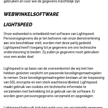
gebruiken en voor wie de gegevens inzichtelijk zijn.
WEBWINKELSOFTWARE
LIGHTSPEED
Onze webwinkel is ontwikkeld met software van Lightspeed.
Persoonsgegevens die je ten behoeve van onze dienstverlening
aan ons beschikbaar stelt, worden met deze partij gedeeld.
Lightspeed heeft toegang tot je gegevens om ons technische
ondersteuning te bieden. Zij zullen je gegevens nooit gebruiken
voor een ander doel.
Lightspeed is op basis van de overeenkomst die wij met hen
hebben gesloten verplicht om passende beveiligingsmaatregelen
te nemen. Deze beveiligingsmaatregelen bestaan uit de toepassing
van SSL encryptie en een sterk wachtwoordbeleid. Lightspeed
maakt gebruik van cookies om technische informatie te
verzamelen met betrekking tot je gebruik van de software. Er
worden geen persoonsgegevens verzameld en opgeslagen.
Lightspeed behoudt zich het recht voor om verzamelde gegevens