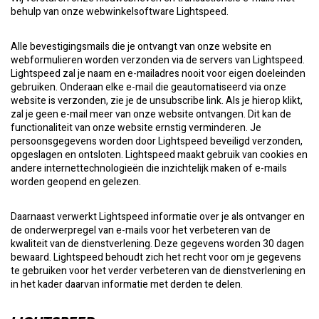
behulp van onze webwinkelsoftware Lightspeed.
Alle bevestigingsmails die je ontvangt van onze website en
webformulieren worden verzonden via de servers van Lightspeed.
Lightspeed zal je naam en e-mailadres nooit voor eigen doeleinden
gebruiken. Onderaan elke e-mail die geautomatiseerd via onze
website is verzonden, zie je de unsubscribe link. Als je hierop klikt,
zal je geen e-mail meer van onze website ontvangen. Dit kan de
functionaliteit van onze website ernstig verminderen. Je
persoonsgegevens worden door Lightspeed beveiligd verzonden,
opgeslagen en ontsloten. Lightspeed maakt gebruik van cookies en
andere internettechnologieën die inzichtelijk maken of e-mails
worden geopend en gelezen.
Daarnaast verwerkt Lightspeed informatie over je als ontvanger en
de onderwerpregel van e-mails voor het verbeteren van de
kwaliteit van de dienstverlening. Deze gegevens worden 30 dagen
bewaard. Lightspeed behoudt zich het recht voor om je gegevens
te gebruiken voor het verder verbeteren van de dienstverlening en
in het kader daarvan informatie met derden te delen.