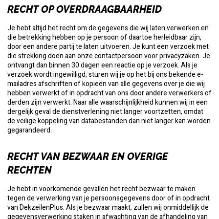
RECHT OP OVERDRAAGBAARHEID
Je hebt altijd het recht om de gegevens die wij laten verwerken en
die betrekking hebben op je persoon of daartoe herleidbaar zijn,
door een andere partij te laten uitvoeren. Je kunt een verzoek met
die strekking doen aan onze contactpersoon voor privacyzaken. Je
ontvangt dan binnen 30 dagen een reactie op je verzoek. Als je
verzoek wordt ingewilligd, sturen wij je op het bij ons bekende e-
mailadres afschriften of kopieën van alle gegevens over je die wij
hebben verwerkt of in opdracht van ons door andere verwerkers of
derden zijn verwerkt. Naar alle waarschijnlijkheid kunnen wij in een
dergelijk geval de dienstverlening niet langer voortzetten, omdat
de veilige koppeling van databestanden dan niet langer kan worden
gegarandeerd.
RECHT VAN BEZWAAR EN OVERIGE
RECHTEN
Je hebt in voorkomende gevallen het recht bezwaar te maken
tegen de verwerking van je persoonsgegevens door of in opdracht
van DekzeilenPlus. Als je bezwaar maakt, zullen wij onmiddellijk de
gegevensverwerking staken in afwachting van de afhandeling van