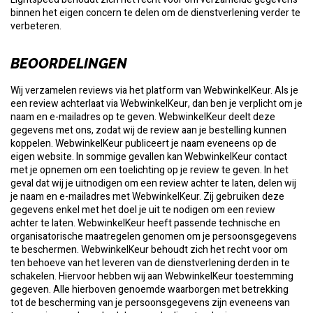
binnen het eigen concern te delen om de dienstverlening verder te
verbeteren.
BEOORDELINGEN
Wij verzamelen reviews via het platform van WebwinkelKeur. Als je
een review achterlaat via WebwinkelKeur, dan ben je verplicht om je
naam en e-mailadres op te geven. WebwinkelKeur deelt deze
gegevens met ons, zodat wij de review aan je bestelling kunnen
koppelen. WebwinkelKeur publiceert je naam eveneens op de
eigen website. In sommige gevallen kan WebwinkelKeur contact
met je opnemen om een toelichting op je review te geven. In het
geval dat wij je uitnodigen om een review achter te laten, delen wij
je naam en e-mailadres met WebwinkelKeur. Zij gebruiken deze
gegevens enkel met het doel je uit te nodigen om een review
achter te laten. WebwinkelKeur heeft passende technische en
organisatorische maatregelen genomen om je persoonsgegevens
te beschermen. WebwinkelKeur behoudt zich het recht voor om
ten behoeve van het leveren van de dienstverlening derden in te
schakelen. Hiervoor hebben wij aan WebwinkelKeur toestemming
gegeven. Alle hierboven genoemde waarborgen met betrekking
tot de bescherming van je persoonsgegevens zijn eveneens van