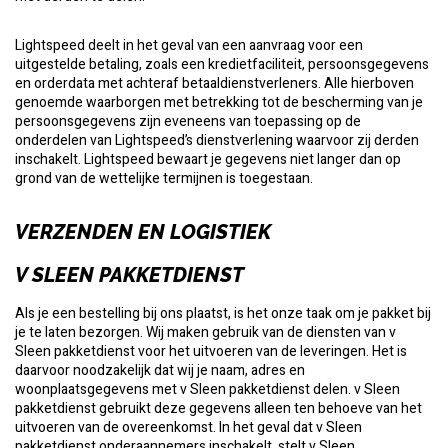
Lightspeed deelt in het geval van een aanvraag voor een
uitgestelde betaling, zoals een kredietfaciliteit, persoonsgegevens
en orderdata met achteraf betaaldienstverleners. Alle hierboven
genoemde waarborgen met betrekking tot de bescherming van je
persoonsgegevens zijn eveneens van toepassing op de
onderdelen van Lightspeed’s dienstverlening waarvoor zij derden
inschakelt. Lightspeed bewaart je gegevens niet langer dan op
grond van de wettelijke termijnen is toegestaan.
VERZENDEN EN LOGISTIEK
V SLEEN PAKKETDIENST
Als je een bestelling bij ons plaatst, is het onze taak om je pakket bij
je te laten bezorgen. Wij maken gebruik van de diensten van v
Sleen pakketdienst voor het uitvoeren van de leveringen. Het is
daarvoor noodzakelijk dat wij je naam, adres en
woonplaatsgegevens met v Sleen pakketdienst delen. v Sleen
pakketdienst gebruikt deze gegevens alleen ten behoeve van het
uitvoeren van de overeenkomst. In het geval dat v Sleen
pakketdienst onderaannemers inschakelt, stelt v Sleen