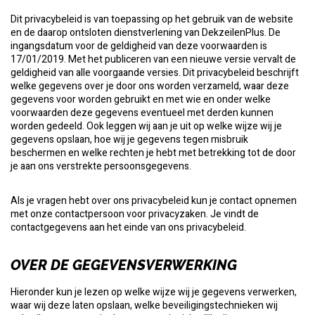
Dit privacybeleid is van toepassing op het gebruik van de website
en de daarop ontsloten dienstverlening van DekzeilenPlus. De
ingangsdatum voor de geldigheid van deze voorwaarden is
17/01/2019. Met het publiceren van een nieuwe versie vervalt de
geldigheid van alle voorgaande versies. Dit privacybeleid beschrijft
welke gegevens over je door ons worden verzameld, waar deze
gegevens voor worden gebruikt en met wie en onder welke
voorwaarden deze gegevens eventueel met derden kunnen
worden gedeeld. Ook leggen wij aan je uit op welke wijze wij je
gegevens opslaan, hoe wij je gegevens tegen misbruik
beschermen en welke rechten je hebt met betrekking tot de door
je aan ons verstrekte persoonsgegevens.
Als je vragen hebt over ons privacybeleid kun je contact opnemen
met onze contactpersoon voor privacyzaken. Je vindt de
contactgegevens aan het einde van ons privacybeleid.
OVER DE GEGEVENSVERWERKING
Hieronder kun je lezen op welke wijze wij je gegevens verwerken,
waar wij deze laten opslaan, welke beveiligingstechnieken wij