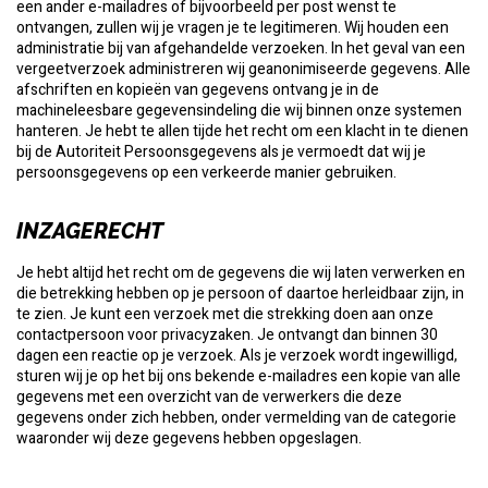
een ander e-mailadres of bijvoorbeeld per post wenst te
ontvangen, zullen wij je vragen je te legitimeren. Wij houden een
administratie bij van afgehandelde verzoeken. In het geval van een
vergeetverzoek administreren wij geanonimiseerde gegevens. Alle
afschriften en kopieën van gegevens ontvang je in de
machineleesbare gegevensindeling die wij binnen onze systemen
hanteren. Je hebt te allen tijde het recht om een klacht in te dienen
bij de Autoriteit Persoonsgegevens als je vermoedt dat wij je
persoonsgegevens op een verkeerde manier gebruiken.
INZAGERECHT
Je hebt altijd het recht om de gegevens die wij laten verwerken en
die betrekking hebben op je persoon of daartoe herleidbaar zijn, in
te zien. Je kunt een verzoek met die strekking doen aan onze
contactpersoon voor privacyzaken. Je ontvangt dan binnen 30
dagen een reactie op je verzoek. Als je verzoek wordt ingewilligd,
sturen wij je op het bij ons bekende e-mailadres een kopie van alle
gegevens met een overzicht van de verwerkers die deze
gegevens onder zich hebben, onder vermelding van de categorie
waaronder wij deze gegevens hebben opgeslagen.