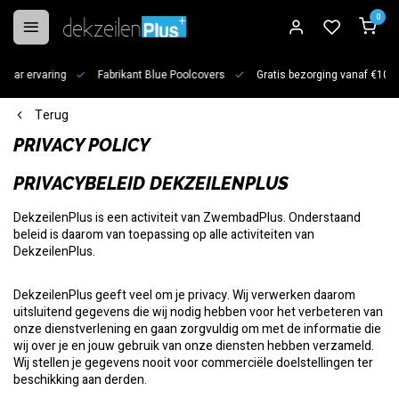
0
jaar ervaring
Fabrikant Blue Poolcovers
Gratis bezorging vanaf €100
Terug
PRIVACY POLICY
PRIVACYBELEID DEKZEILENPLUS
DekzeilenPlus is een activiteit van ZwembadPlus. Onderstaand
beleid is daarom van toepassing op alle activiteiten van
DekzeilenPlus.
DekzeilenPlus geeft veel om je privacy. Wij verwerken daarom
uitsluitend gegevens die wij nodig hebben voor het verbeteren van
onze dienstverlening en gaan zorgvuldig om met de informatie die
wij over je en jouw gebruik van onze diensten hebben verzameld.
Wij stellen je gegevens nooit voor commerciële doelstellingen ter
beschikking aan derden.