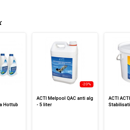
K
-20%
ACTI Melpool QAC anti alg
ACTI ACTI
a Hottub
- 5 liter
Stabilisa