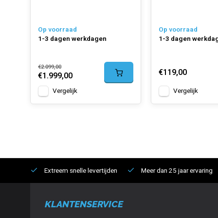
Op voorraad
Op voorraad
1-3 dagen werkdagen
1-3 dagen werkda
€2.099,00
€119,00
€1.999,00
Vergelijk
Vergelijk
Extreem snelle levertijden
Meer dan 25 jaar ervaring
KLANTENSERVICE