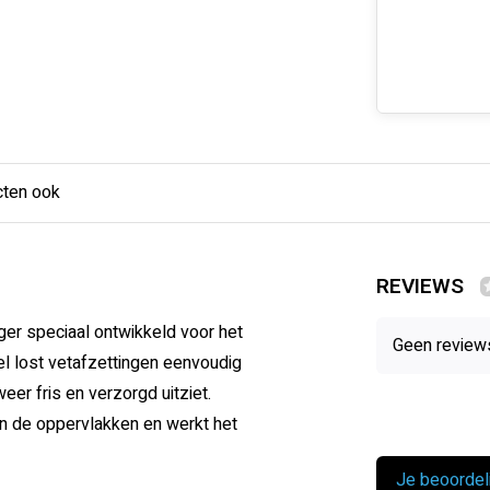
cten ook
REVIEWS
iger speciaal ontwikkeld voor het
Geen review
 lost vetafzettingen eenvoudig
er fris en verzorgd uitziet.
an de oppervlakken en werkt het
Je beoordel