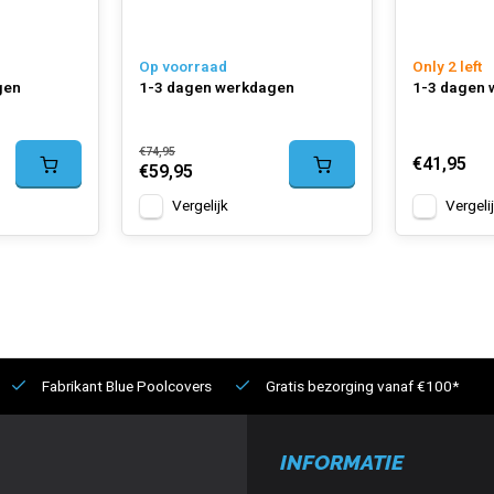
Op voorraad
Only 2 left
gen
1-3 dagen werkdagen
1-3 dagen
€74,95
€41,95
€59,95
Vergelijk
Vergeli
Fabrikant Blue Poolcovers
Gratis bezorging vanaf €100*
INFORMATIE