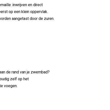
aille: inwrijven en direct
eerst op een klein oppervlak.
worden aangetast door de zuren.
n aan de rand van je zwembad?
voudig zelf op het
te voegen.