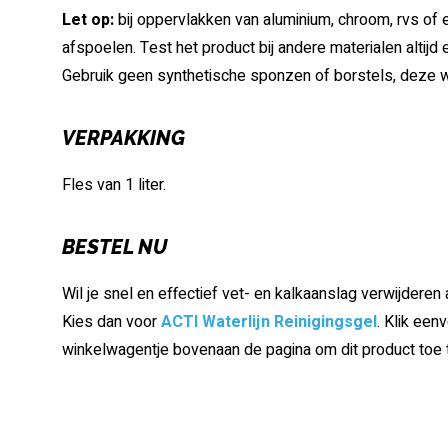
Let op:
bij oppervlakken van aluminium, chroom, rvs of em
afspoelen. Test het product bij andere materialen altijd 
Gebruik geen synthetische sponzen of borstels, deze 
VERPAKKING
Fles van 1 liter.
BESTEL NU
Wil je snel en effectief vet- en kalkaanslag verwijdere
Kies dan voor
ACTI Waterlijn Reinigingsgel
. Klik een
winkelwagentje bovenaan de pagina om dit product toe 