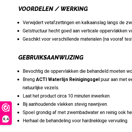
VOORDELEN / WERKING
Verwijdert vetafzettingen en kalkaanslag langs de z
Gelstructuur hecht goed aan verticale oppervlakken v
Geschikt voor verschillende materialen (na vooraf tes
GEBRUIKSAANWIJZING
Bevochtig de oppervlakken die behandeld moeten wo
Breng
ACTI Waterlijn Reinigingsgel
puur aan met ee
natuurlijke vezels.
Laat het product circa 10 minuten inwerken.
Bij aanhoudende vlekken stevig nawrijven.
Spoel grondig af met zwembadwater en reinig ook het
9,4
Herhaal de behandeling voor hardnekkige vervuiling.