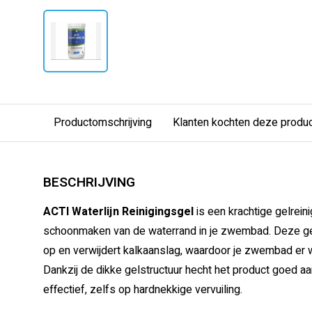
Productomschrijving
Klanten kochten deze produ
BESCHRIJVING
ACTI Waterlijn Reinigingsgel
is een krachtige gelrein
schoonmaken van de waterrand in je zwembad. Deze gel
op en verwijdert kalkaanslag, waardoor je zwembad er we
Dankzij de dikke gelstructuur hecht het product goed a
effectief, zelfs op hardnekkige vervuiling.