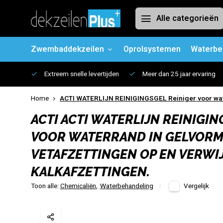
Alle categorieën
Zwembaddekzeilen
Oprolsystemen
Waterbe
Extreem snelle levertijden
Meer dan 25 jaar ervaring
Home
ACTI WATERLIJN REINIGINGSGEL Reiniger voor waterr
ACTI
ACTI WATERLIJN REINIGIN
VOOR WATERRAND IN GELVORM.
VETAFZETTINGEN OP EN VERWI
KALKAFZETTINGEN.
Toon alle:
Chemicaliën
,
Waterbehandeling
Vergelijk