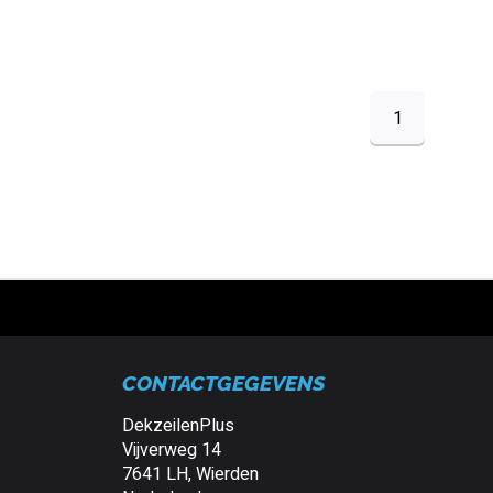
1
CONTACTGEGEVENS
DekzeilenPlus
Vijverweg 14
7641 LH, Wierden