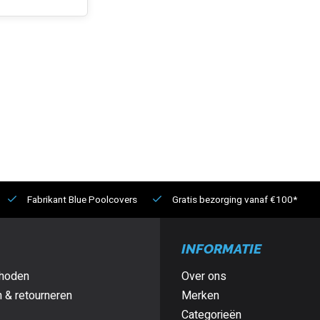
Fabrikant Blue Poolcovers
Gratis bezorging vanaf €100*
INFORMATIE
hoden
Over ons
 & retourneren
Merken
Categorieën