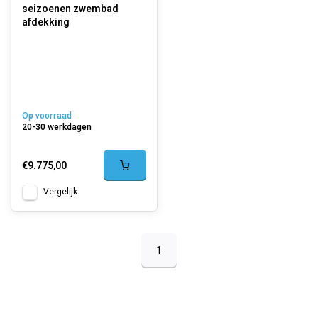
seizoenen zwembad
afdekking
Op voorraad
20-30 werkdagen
€9.775,00
Vergelijk
1