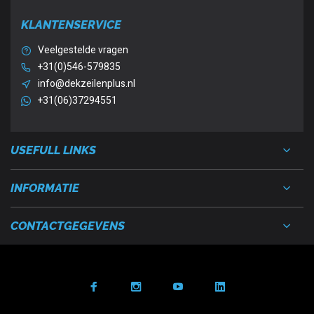
KLANTENSERVICE
Veelgestelde vragen
+31(0)546-579835
info@dekzeilenplus.nl
+31(06)37294551
USEFULL LINKS
INFORMATIE
CONTACTGEGEVENS