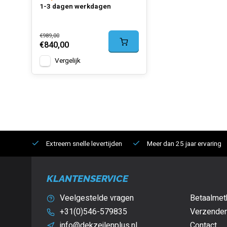
1-3 dagen werkdagen
€989,00
€840,00
Vergelijk
Extreem snelle levertijden
Meer dan 25 jaar ervaring
KLANTENSERVICE
Veelgestelde vragen
Betaalmet
+31(0)546-579835
Verzenden
info@dekzeilenplus.nl
Contact