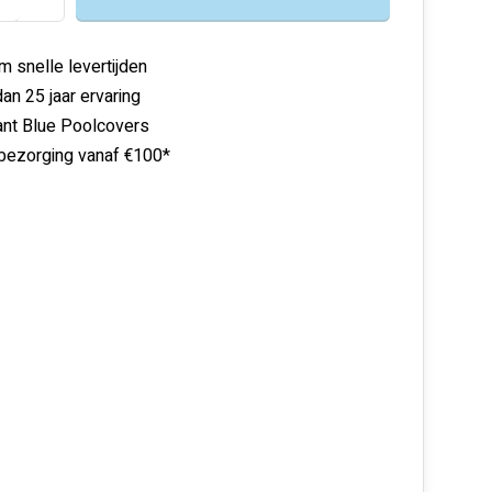
m snelle levertijden
an 25 jaar ervaring
ant Blue Poolcovers
 bezorging vanaf €100*