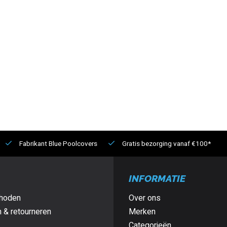
Fabrikant Blue Poolcovers
Gratis bezorging vanaf €100*
INFORMATIE
hoden
Over ons
 & retourneren
Merken
Categorieën