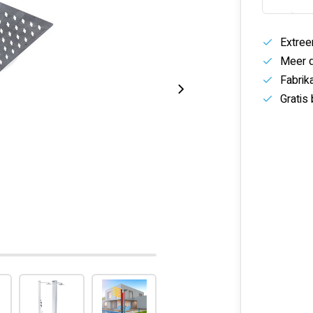
Extree
Meer d
Fabrik
Gratis