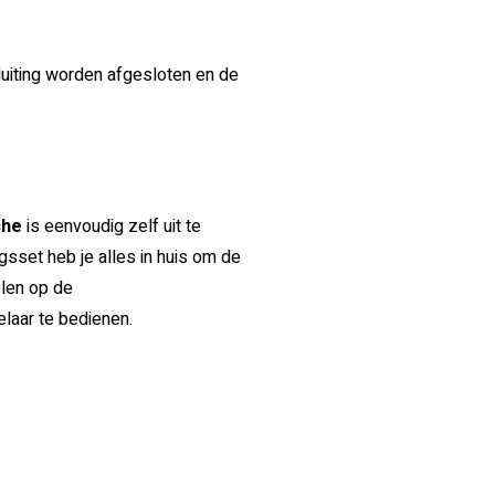
uiting worden afgesloten en de
che
is eenvoudig zelf uit te
gsset heb je alles in huis om de
elen op de
laar te bedienen.