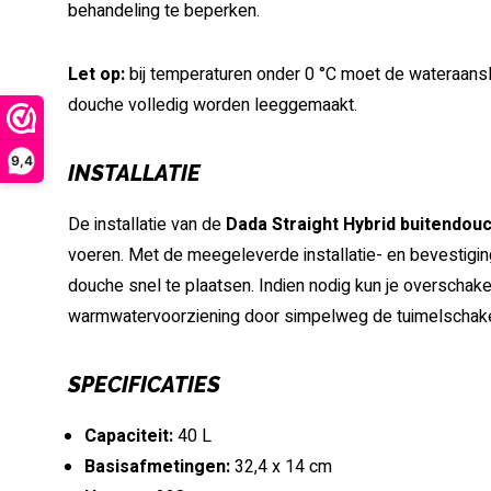
behandeling te beperken.
Let op:
bij temperaturen onder 0 °C moet de wateraansl
douche volledig worden leeggemaakt.
9,4
INSTALLATIE
De installatie van de
Dada Straight Hybrid buitendou
voeren. Met de meegeleverde installatie- en bevestigin
douche snel te plaatsen. Indien nodig kun je overschak
warmwatervoorziening door simpelweg de tuimelschake
SPECIFICATIES
Capaciteit:
40 L
Basisafmetingen:
32,4 x 14 cm