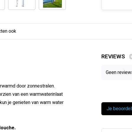
cten ook
REVIEWS
Geen review
rwarmd door zonnestralen.
rzien van een warmwaterinlaat
 kun je genieten van warm water
Je beoordel
douche.