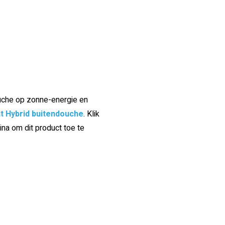
ouche op zonne-energie en
t Hybrid buitendouche
. Klik
na om dit product toe te