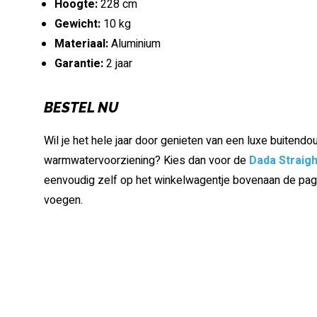
Hoogte:
228 cm
Gewicht:
10 kg
Materiaal:
Aluminium
Garantie:
2 jaar
BESTEL NU
Wil je het hele jaar door genieten van een luxe buitend
warmwatervoorziening? Kies dan voor de
Dada Straigh
eenvoudig zelf op het winkelwagentje bovenaan de pagi
voegen.