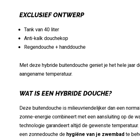
EXCLUSIEF ONTWERP
Tank van 40 liter
Anti-kalk douchekop
Regendouche + handdouche
Met deze hybride buitendouche geniet je het hele jaar
aangename temperatuur.
WAT IS EEN HYBRIDE DOUCHE?
Deze buitendouche is milieuvriendelijker dan een normal
zonne-energie combineert met een aansluiting op de w
technologie garandeert altijd de gewenste temperatuur.
een zonnedouche de
hygiëne van je zwembad
te beh