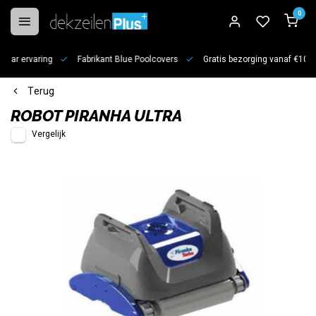
0
jaar ervaring
Fabrikant Blue Poolcovers
Gratis bezorging vanaf €100
Terug
ROBOT PIRANHA ULTRA
Vergelijk