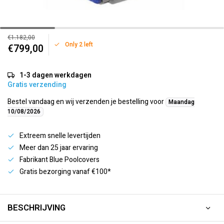
€1.182,00
Only 2 left
€799,00
1-3 dagen werkdagen
Gratis verzending
Bestel vandaag en wij verzenden je bestelling voor
Maandag
10/08/2026
Extreem snelle levertijden
Meer dan 25 jaar ervaring
Fabrikant Blue Poolcovers
Gratis bezorging vanaf €100*
BESCHRIJVING