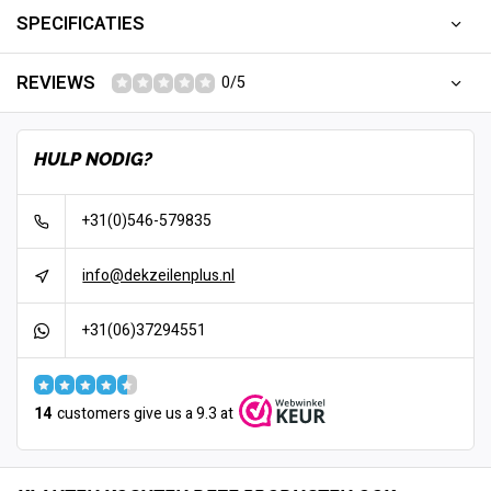
SPECIFICATIES
REVIEWS
0/5
HULP NODIG?
+31(0)546-579835
info@dekzeilenplus.nl
+31(06)37294551
14
customers give us a 9.3 at