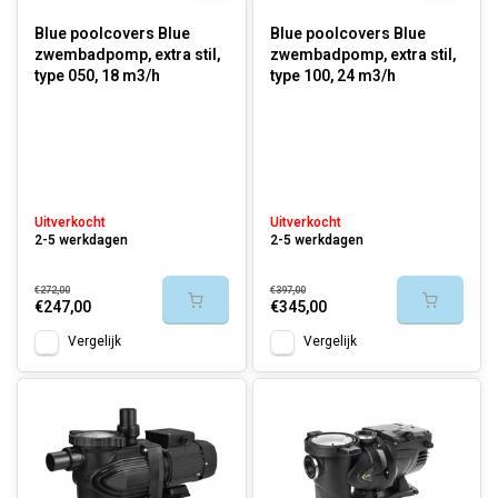
Blue poolcovers Blue
Blue poolcovers Blue
zwembadpomp, extra stil,
zwembadpomp, extra stil,
type 050, 18 m3/h
type 100, 24 m3/h
Uitverkocht
Uitverkocht
2-5 werkdagen
2-5 werkdagen
€272,00
€397,00
€247,00
€345,00
Vergelijk
Vergelijk