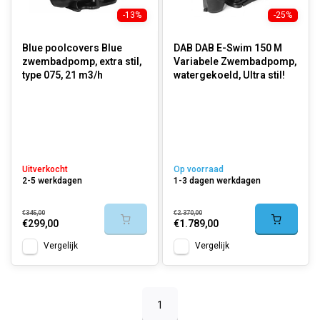
-13%
-25%
Blue poolcovers Blue
DAB DAB E-Swim 150 M
zwembadpomp, extra stil,
Variabele Zwembadpomp,
type 075, 21 m3/h
watergekoeld, Ultra stil!
Uitverkocht
Op voorraad
2-5 werkdagen
1-3 dagen werkdagen
€345,00
€2.370,00
€299,00
€1.789,00
Vergelijk
Vergelijk
1