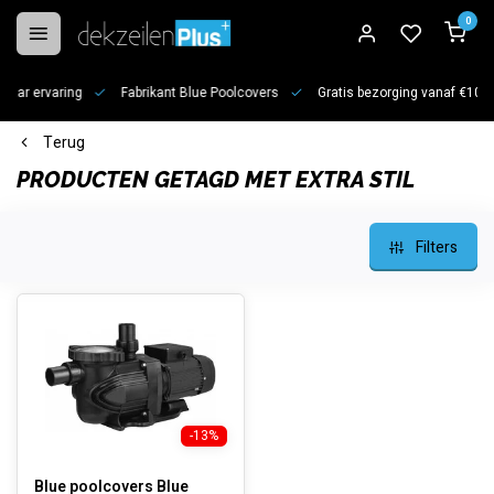
0
jaar ervaring
Fabrikant Blue Poolcovers
Gratis bezorging vanaf €100
Terug
PRODUCTEN GETAGD MET EXTRA STIL
Filters
-13%
Blue poolcovers Blue