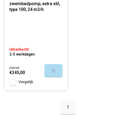
zwembadpomp, extra stil,
type 100, 24 m3/h
Uitverkocht
2-5 werkdagen
€397,00
€345,00
Vergelijk
1