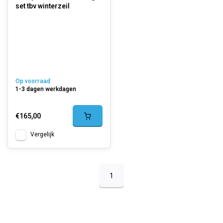
set tbv winterzeil
Op voorraad
1-3 dagen werkdagen
€165,00
Vergelijk
1