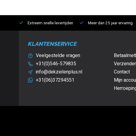
Extreem snelle levertijden
Meer dan 25 jaar ervaring
KLANTENSERVICE
Veelgestelde vragen
Betaalmet
+31(0)546-579835
Verzenden
info@dekzeilenplus.nl
Contact
+31(06)37294551
Mijn accou
Herroepin