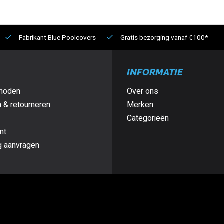
Fabrikant Blue Poolcovers
Gratis bezorging vanaf €100*
INFORMATIE
hoden
Over ons
 & retourneren
Merken
Categorieën
nt
g aanvragen