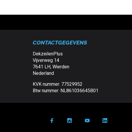
CONTACTGEGEVENS
DekzeilenPlus
Vijverweg 14
7641 LH, Wierden
Nederland
KVK nummer: 77529952
Btw nummer: NL861036645B01