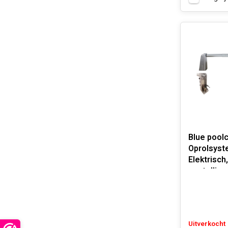
Blue pool
Oprolsyst
Elektrisch
opstelling
Uitverkocht