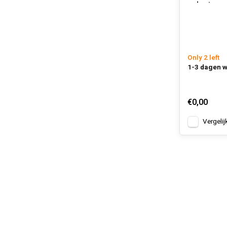
volautoma
Only 2 left
1-3 dagen 
€0,00
Vergelij