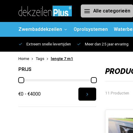
Alle categorieën
Zwembaddekzeilen
Oprolsystemen
Waterbe
Extreem snelle levertijden
Meer dan 25 jaar ervaring
Home
Tags
lengte 7 m1
PRIJS
PRODUC
11 Producten
€0 - €4000