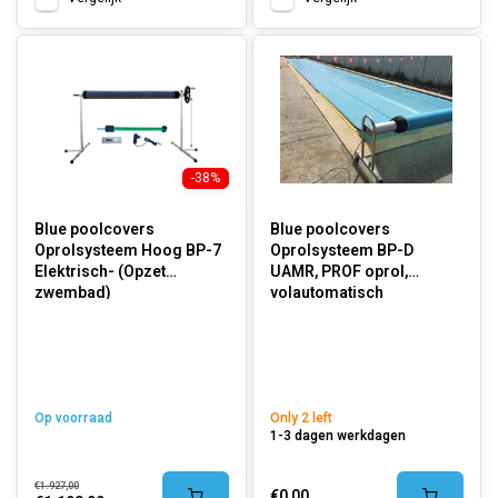
-38%
Blue poolcovers
Blue poolcovers
Oprolsysteem Hoog BP-7
Oprolsysteem BP-D
Elektrisch- (Opzet
UAMR, PROF oprol,
zwembad)
volautomatisch
Op voorraad
Only 2 left
1-3 dagen werkdagen
€1.927,00
€0,00