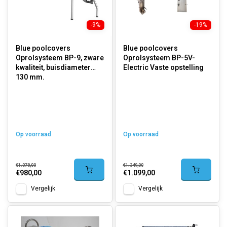
-9%
-19%
Blue poolcovers
Blue poolcovers
Oprolsysteem BP-9, zware
Oprolsysteem BP-5V-
kwaliteit, buisdiameter
Electric Vaste opstelling
130 mm.
Op voorraad
Op voorraad
€1.078,00
€1.349,00
€980,00
€1.099,00
Vergelijk
Vergelijk