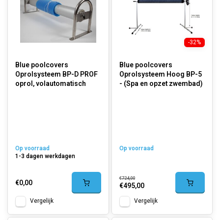
-32%
Blue poolcovers
Blue poolcovers
Oprolsysteem BP-D PROF
Oprolsysteem Hoog BP-5
oprol, volautomatisch
- (Spa en opzet zwembad)
Op voorraad
Op voorraad
1-3 dagen werkdagen
€724,00
€0,00
€495,00
Vergelijk
Vergelijk