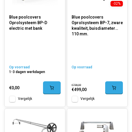
-32%
Blue poolcovers
Blue poolcovers
Oprolsysteem BP-D
Oprolsysteem BP-7, zware
electric met bank
kwaliteit, buisdiameter
110 mm.
Op voorraad
Op voorraad
1-3 dagen werkdagen
€738,00
€0,00
€499,00
Vergelijk
Vergelijk