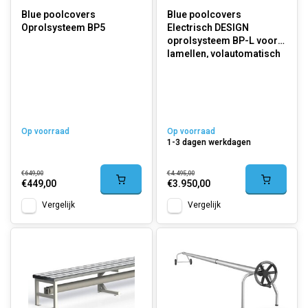
Blue poolcovers
Blue poolcovers
Oprolsysteem BP5
Electrisch DESIGN
oprolsysteem BP-L voor
lamellen, volautomatisch
Op voorraad
Op voorraad
1-3 dagen werkdagen
€649,00
€4.495,00
€449,00
€3.950,00
Vergelijk
Vergelijk