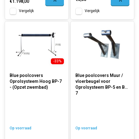
€1.198,00
Vergelijk
Vergelijk
-33%
Blue poolcovers
Blue poolcovers Muur /
Oprolsysteem Hoog BP-7
vloerbeugel voor
- (Opzet zwembad)
Oprolsysteem BP-5 en BP-
7
Op voorraad
Op voorraad