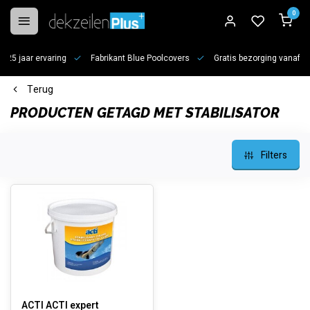
0
jaar ervaring
Fabrikant Blue Poolcovers
Gratis bezorging vanaf €100
Terug
PRODUCTEN GETAGD MET STABILISATOR
Filters
ACTI ACTI expert