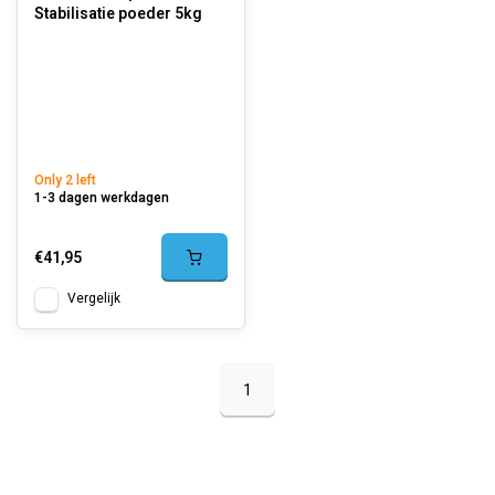
Stabilisatie poeder 5kg
Only 2 left
1-3 dagen werkdagen
€41,95
Vergelijk
1