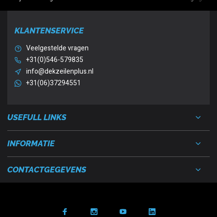
KLANTENSERVICE
Veelgestelde vragen
+31(0)546-579835
info@dekzeilenplus.nl
+31(06)37294551
USEFULL LINKS
INFORMATIE
CONTACTGEGEVENS