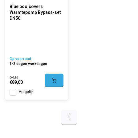
Blue poolcovers
Warmtepomp Bypass-set
DN50
Op voorraad
1-3 dagen werkdagen
€97,50
€89,00
Vergelijk
1