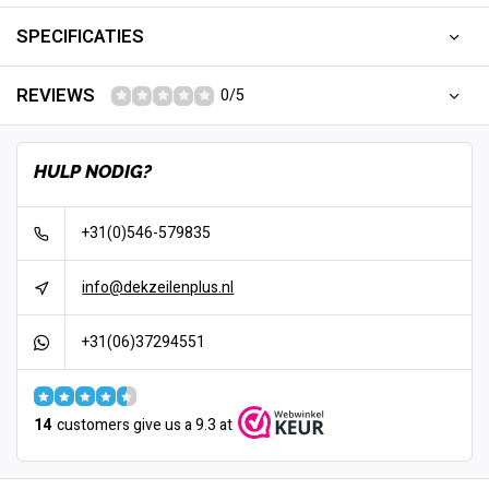
SPECIFICATIES
REVIEWS
0/5
HULP NODIG?
+31(0)546-579835
info@dekzeilenplus.nl
+31(06)37294551
14
customers give us a 9.3 at