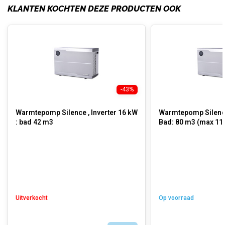
KLANTEN KOCHTEN DEZE PRODUCTEN OOK
-43%
Warmtepomp Silence , Inverter 16 kW
Warmtepomp Silence
: bad 42 m3
Bad: 80 m3 (max 11
Uitverkocht
Op voorraad