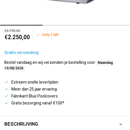
€3.795,00
Only 1 left
€2.250,00
Gratis verzending
Bestel vandaag en wij verzenden je bestelling voor
Maandag
10/08/2026
Extreem snelle levertijden
Meer dan 25 jaar ervaring
Fabrikant Blue Poolcovers
Gratis bezorging vanaf €100*
BESCHRIJVING