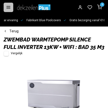
0
jaar ervaring
Fabrikant Blue Poolcovers
Gratis bezorging vanaf €100
Terug
ZWEMBAD WARMTEPOMP SILENCE
FULL INVERTER 13KW + WIFI : BAD 35 M3
Vergelijk