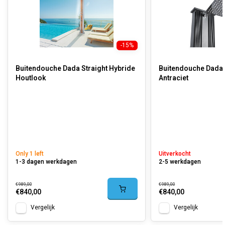
-15%
Buitendouche Dada Straight Hybride
Buitendouche Dada 
Houtlook
Antraciet
Only 1 left
Uitverkocht
1-3 dagen werkdagen
2-5 werkdagen
€989,00
€989,00
€840,00
€840,00
Vergelijk
Vergelijk