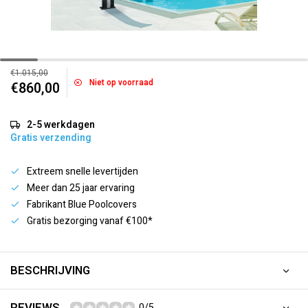
€1.015,00
Niet op voorraad
€860,00
2-5 werkdagen
Gratis verzending
Extreem snelle levertijden
Meer dan 25 jaar ervaring
Fabrikant Blue Poolcovers
Gratis bezorging vanaf €100*
BESCHRIJVING
REVIEWS
0/5