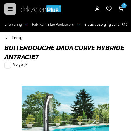
0
jaar ervaring
Fabrikant Blue Poolcovers
Gratis bezorging vanaf €100
Terug
BUITENDOUCHE DADA CURVE HYBRIDE
ANTRACIET
Vergelijk