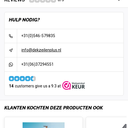
HULP NODIG?
+31(0)546-579835
info@dekzeilenplus.nl
+31(06)37294551
14
customers give us a 9.3 at
KLANTEN KOCHTEN DEZE PRODUCTEN OOK