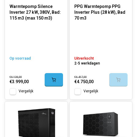
Warmtepomp Silence
PPG Warmtepomp PPG
Inverter 27 kW, 380V, Bad:
Inverter Plus (28 kW), Bad
115 m3 (max 150 m3)
70 m3
Op voorraad
Uitverkocht
2-5 werkdagen
€6.136,00
€6.417,00
€3.999,00
€4.750,00
Vergelijk
Vergelijk