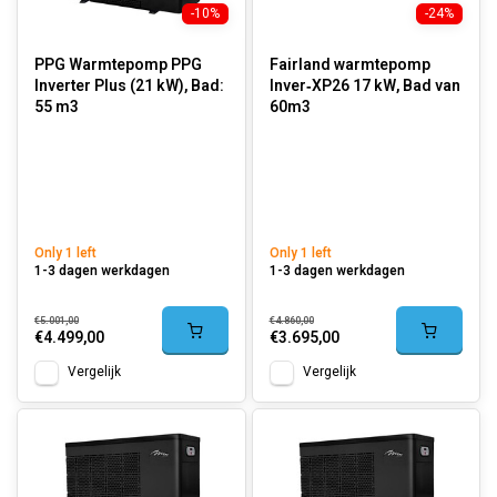
-10%
-24%
PPG Warmtepomp PPG
Fairland warmtepomp
Inverter Plus (21 kW), Bad:
Inver‑XP26 17 kW, Bad van
55 m3
60m3
Only 1 left
Only 1 left
1-3 dagen werkdagen
1-3 dagen werkdagen
€5.001,00
€4.860,00
€4.499,00
€3.695,00
Vergelijk
Vergelijk