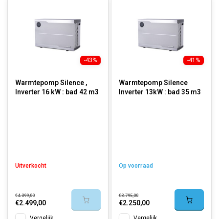
-43%
-41%
Warmtepomp Silence ,
Warmtepomp Silence
Inverter 16 kW : bad 42 m3
Inverter 13kW : bad 35 m3
Uitverkocht
Op voorraad
€4.399,00
€3.795,00
€2.499,00
€2.250,00
Vergelijk
Vergelijk