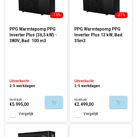
-13%
-27%
PPG Warmtepomp PPG
PPG Warmtepomp PPG
Inverter Plus (36,5 kW) -
Inverter Plus 13 kW, Bad:
380V, Bad: 100 m3
35m3
Uitverkocht
Uitverkocht
2-5 werkdagen
2-5 werkdagen
€6.913,00
€3.401,00
€5.995,00
€2.499,00
Vergelijk
Vergelijk