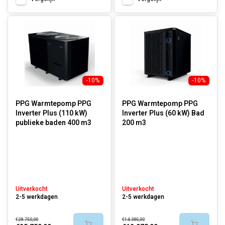
-10%
-10%
PPG Warmtepomp PPG
PPG Warmtepomp PPG
Inverter Plus (110 kW)
Inverter Plus (60 kW) Bad
publieke baden 400 m3
200 m3
Uitverkocht
Uitverkocht
2-5 werkdagen
2-5 werkdagen
€28.750,00
€14.385,00