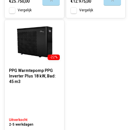
€25.750,00
€12.975,00
Vergelijk
Vergelijk
-22%
PPG Warmtepomp PPG
Inverter Plus 18 kW, Bad:
45 m3
Uitverkocht
2-5 werkdagen